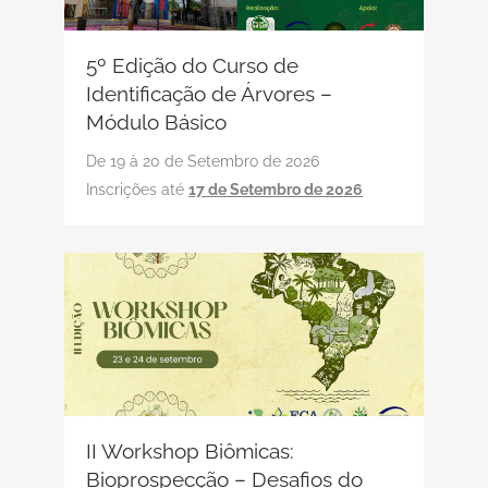
5º Edição do Curso de
Identificação de Árvores –
Módulo Básico
De 19 à 20 de Setembro de 2026
Inscrições até
17 de Setembro de 2026
II Workshop Biômicas:
Bioprospecção – Desafios do