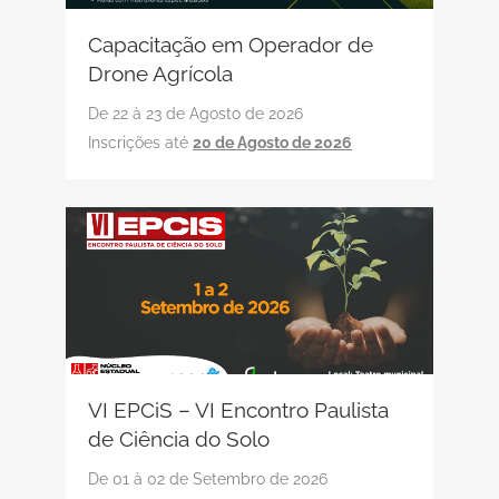
Capacitação em Operador de
Drone Agrícola
De 22 à 23 de Agosto de 2026
Inscrições até
20 de Agosto de 2026
VI EPCiS – VI Encontro Paulista
de Ciência do Solo
De 01 à 02 de Setembro de 2026