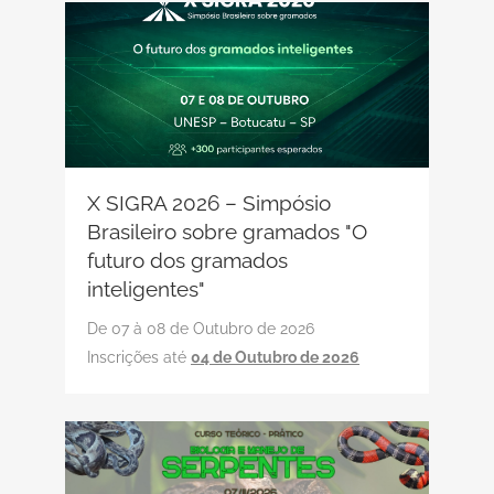
X SIGRA 2026 – Simpósio
Brasileiro sobre gramados "O
futuro dos gramados
inteligentes"
De 07 à 08 de Outubro de 2026
Inscrições até
04 de Outubro de 2026